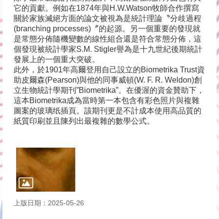
它的貢獻。例如在1874年與H.W.Watson牧師合作撰寫
關於家族滅絕方面的論文被視為是統計理論〝分歧過程
(branching processes)〞的起源。另一個重要的發現就
是常態分佈隨機變數的線性組合還是符合常態分佈，這
個發現被統計學家S.M. Stigler譽為是十九世紀後期統計
發展上的一個重大突破。
此外，於1901年高爾登用自己設立的Biometrika Trust資
助皮爾森(Pearson)與他的同事威頓(W. F. R. Weldon)創
立生物統計學期刊”Biometrika”。在優渥的資金贊助下，
這本Biometrika成為當時第一本包含有彩色照片與複雜
圖案的玻璃纸插頁。該期刊更是不計成本使用高品質的
紙質印刷並且陳列出最複雜的數學公式。
上版日期：2025-05-26