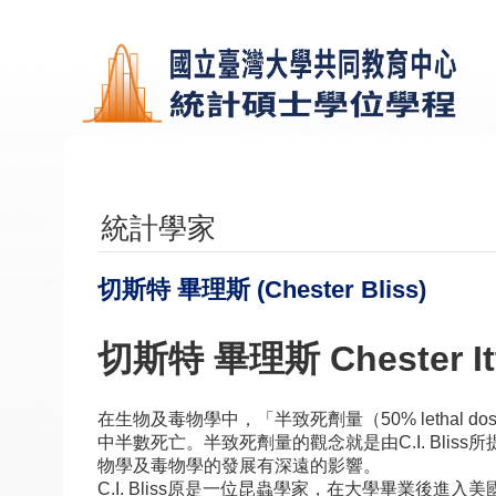
跳到主要內容區塊
統計學家
切斯特 畢理斯 (Chester Bliss)
切斯特 畢理斯 Chester Ittne
在生物及毒物學中，「半致死劑量（50% letha
中半數死亡。半致死劑量的觀念就是由C.I. Bliss
物學及毒物學的發展有深遠的影響。
C.I. Bliss原是一位昆蟲學家，在大學畢業