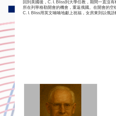
回到美國後，C. I. Bliss到大學任教，期間一直
所在列寧格勒開會的機會，重返俄國。在開會的空檔，
C. I. Bliss用英文喃喃地獻上祝福，女房東則以