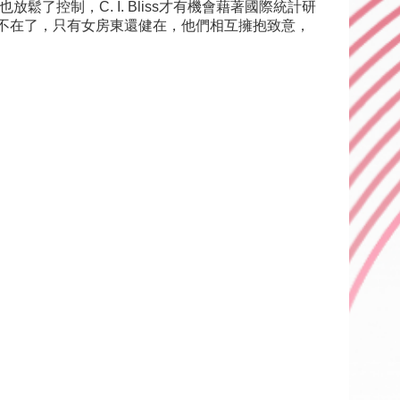
鬆了控制，C. I. Bliss才有機會藉著國際統計研
人都不在了，只有女房東還健在，他們相互擁抱致意，