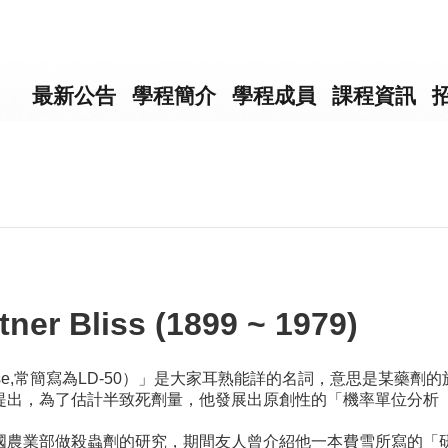
最新公告
學程簡介
學程成員
課程資訊
r Bliss (1899 ~ 1979)
l dose,常簡寫為LD-50）」是大家耳熟能詳的名詞，意思是某
所提出，為了估計半致死劑量，他發展出原創性的「機率單位分析（Pro
後進入美國農業部做殺蟲劑的研究，期間友人曾介紹他一本費雪所寫