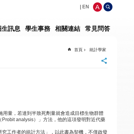
| EN
招生訊息
學生事務
相關連結
常見問答
首頁
統計學家
藥劑的施用量，若達到半致死劑量就會造成目標生物群體
bit analysis）」方法，他的這項發明對近代藥
的「研究工作者的統計方法」，以此書為契機，不僅啟發