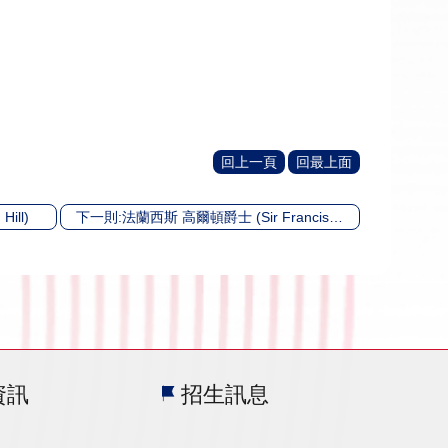
回上一頁
回最上面
ill)
下一則:法蘭西斯 高爾頓爵士 (Sir Francis Galton)
資訊
招生訊息