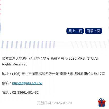
一學年只有一次，通常在暑假中，請依學
校行事曆辦理。成績 A- (或 82 分) 以上科目可
申請抵免，最高可抵免 9 學分。
回上一頁
回最上面
國立臺灣大學統計碩士學位學程 版權所有 © 2025 MPS, NTU All
Rights Reserved
地址：(106) 臺北市羅斯福路四段一號 臺灣大學博雅教學館4樓417室
信箱：
ntustat@ntu.edu.tw
電話：02-33661481~82
更新日期
2026-07-23