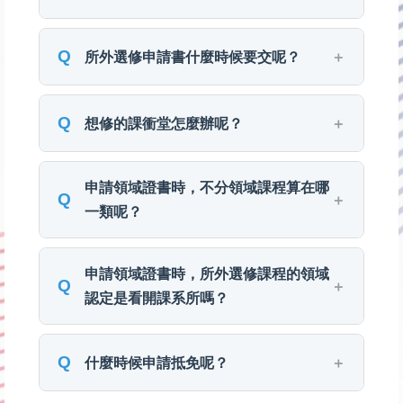
請下載「所外選修申請書」，填妥後請指
導教授簽名並繳交至所辦即可。最高可替代 6
所外選修申請書什麼時候要交呢？
學分的選修學分唷。
該學期選課結束後一周內繳交。
想修的課衝堂怎麼辦呢？
建議以必修課程為優先考量。
申請領域證書時，不分領域課程算在哪
一類呢？
可自由選擇唷，但同一門課程不可同時用
申請領域證書時，所外選修課程的領域
來申請兩個領域。
認定是看開課系所嗎？
所外選修課程不適用申請領域證書。
什麼時候申請抵免呢？