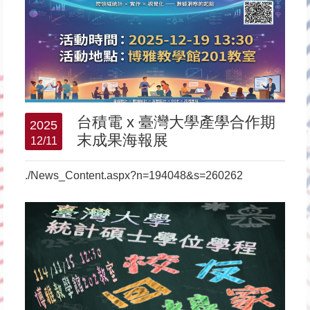
台積電 x 臺灣大學產學合作期
2025
末成果海報展
12/11
./News_Content.aspx?n=194048&s=260262