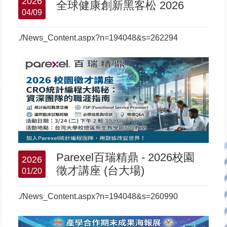
2026
全球健康創新黑客松 2026
04/09
./News_Content.aspx?n=194048&s=262294
Parexel百瑞精鼎 - 2026校園
2026
徵才講座 (台大場)
01/20
./News_Content.aspx?n=194048&s=260990