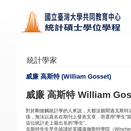
跳到主要內容區塊
統計學家
威廉 高斯特 (William Gosset)
威廉 高斯特 William Goss
對於剛接觸統計學的人來說，大都沒聽聞過戈斯特這
係，無法以真名在期刊上發表文章，而選用“學生”
這位統計史上最出名的“學生”。
戈斯特先生早先就讀於英國溫徹斯特學院（Wincheste