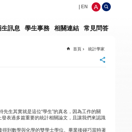
| EN
招生訊息
學生事務
相關連結
常見問答
首頁
統計學家
特先生其實就是這位“學生”的真名，因為工作的關
刊上發表過多篇重要的統計相關論文，且讓我們來認識
攻讀，期間先後得到數學與化學的雙學士學位。畢業後碰巧當時著