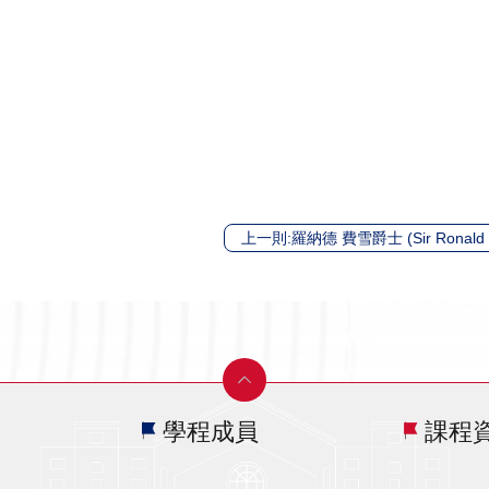
學程成員
課程