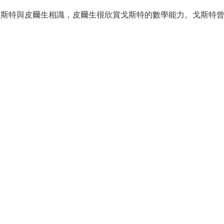
戈斯特與皮爾生相識，皮爾生很欣賞戈斯特的數學能力。戈斯特