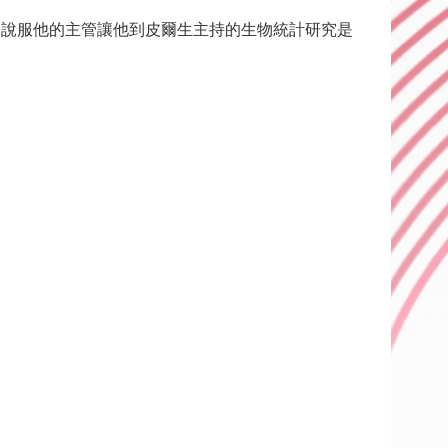
曾說服他的主管讓他到皮爾生主持的生物統計研究是