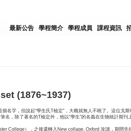
最新公告
學程簡介
學程成員
課程資訊
et (1876~1937)
個名字，但說起“學生氏T檢定”，大概就無人不曉了。這位戈斯
當筆名，除了著名的T檢定外，他以“學生”的名義在生物統計期
r College），之後還轉入New collage, Oxford 