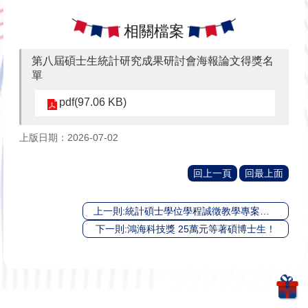
相關檔案
第八屆碩士生統計研究成果研討會海報論文得獎名
單
pdf(97.06 KB)
上版日期：2026-07-02
回上一頁
回最上面
上一則:統計碩士學位學程誠徵教學專案教師
下一則:鴻海科技獎 25萬元等著碩博士生！