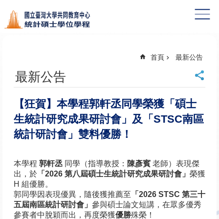
跳到主要內容區塊
首頁
最新公告
最新公告
【狂賀】本學程郭軒丞同學榮獲「碩士
生統計研究成果研討會」及「STSC南區
統計研討會」雙料優勝！
本學程
郭軒丞
同學（指導教授：
陳彥賓
老師）表現傑
出，於
「2026 第八屆碩士生統計研究成果研討會」
榮獲
H 組優勝。
郭同學因表現優異，隨後獲推薦至
「2026 STSC 第三十
五屆南區統計研討會」
參與碩士論文短講，在眾多優秀
參賽者中脫穎而出，再度榮獲
優勝
殊榮！