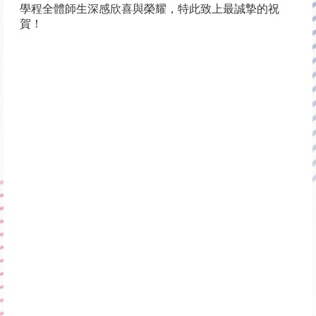
學程全體師生深感欣喜與榮耀，特此致上最誠摯的祝
賀！