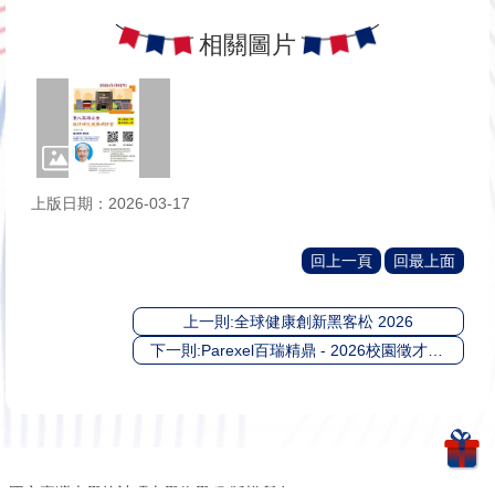
相關圖片
上版日期：2026-03-17
回上一頁
回最上面
上一則:全球健康創新黑客松 2026
下一則:Parexel百瑞精鼎 - 2026校園徵才講座 (台大場)
國立臺灣大學統計碩士學位學程 版權所有 © 2025 MPS, NTU All